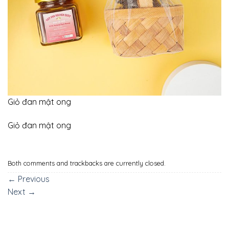
Giỏ đan mật ong
Giỏ đan mật ong
Both comments and trackbacks are currently closed.
←
Previous
Next
→