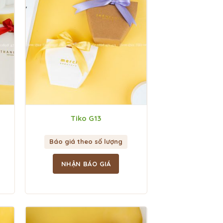
Tiko G13
Báo giá theo số lượng
NHẬN BÁO GIÁ