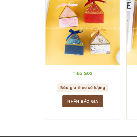
Tiko G02
Báo giá theo số lượng
NHẬN BÁO GIÁ