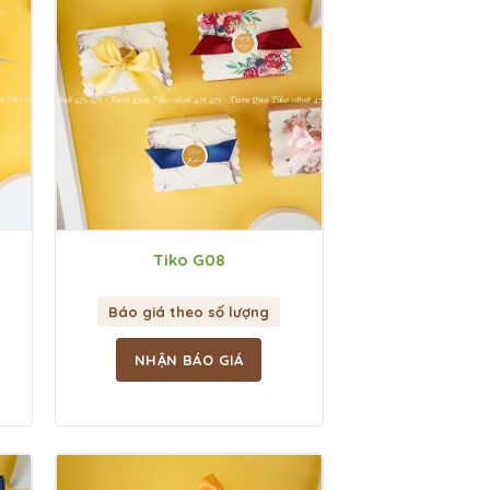
Tiko G08
Báo giá theo số lượng
NHẬN BÁO GIÁ