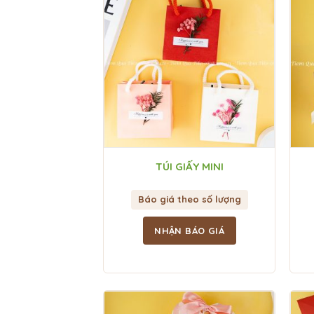
TÚI GIẤY MINI
Báo giá theo số lượng
NHẬN BÁO GIÁ