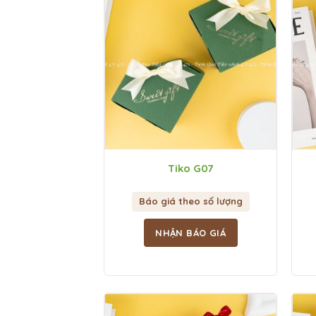
Tiko G07
Báo giá theo số lượng
NHẬN BÁO GIÁ