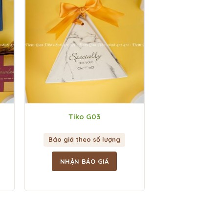
Tiko G03
Báo giá theo số lượng
NHẬN BÁO GIÁ