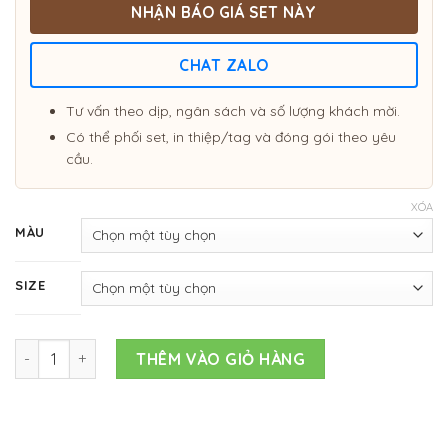
NHẬN BÁO GIÁ SET NÀY
CHAT ZALO
Tư vấn theo dịp, ngân sách và số lượng khách mời.
Có thể phối set, in thiệp/tag và đóng gói theo yêu
cầu.
XÓA
MÀU
SIZE
TÚI GIẤY MINI số lượng
THÊM VÀO GIỎ HÀNG