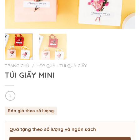
TRANG CHỦ
/
HỘP QUÀ - TÚI QUÀ GIẤY
TÚI GIẤY MINI
Báo giá theo số lượng
Quà tặng theo số lượng và ngân sách