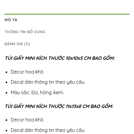
MÔ TẢ
THÔNG TIN BỔ SUNG
ĐÁNH GIÁ (0)
TÚI GIẤY MINI KÍCH THƯỚC 10x10x5 CM BAO GỒM:
Decor hoa khô.
Decal dán thông tin theo yêu cầu.
Màu sắc: Đỏ, hồng, kem.
TÚI GIẤY MINI KÍCH THƯỚC 11x13x8 CM BAO GỒM:
Decor hoa khô.
Decal dán thông tin theo yêu cầu.