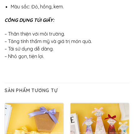
Màu sắc: Đỏ, hồng, kem.
CÔNG DỤNG TÚI GIẤY:
– Thân thiện với môi trường.
– Tăng tính thẩm mỹ và giá trị món quà.
– Tái sử dụng dễ dàng.
– Nhỏ gọn, tiện lợi.
SẢN PHẨM TƯƠNG TỰ