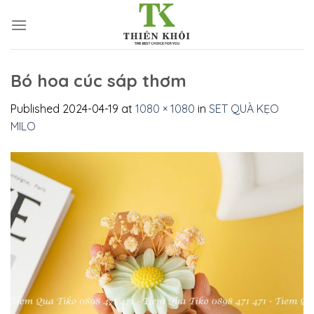
Skip
to
content
Bó hoa cúc sáp thơm
Published
2024-04-19
at
1080 × 1080
in
SET QUÀ KẸO
MILO