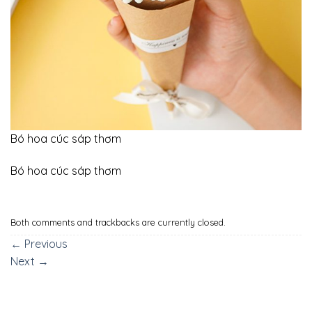
Bó hoa cúc sáp thơm
Bó hoa cúc sáp thơm
Both comments and trackbacks are currently closed.
←
Previous
Next
→