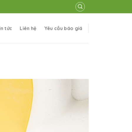
in tức
Liên hệ
Yêu cầu báo giá