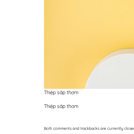
Thiệp sáp thơm
Thiệp sáp thơm
Both comments and trackbacks are currently close