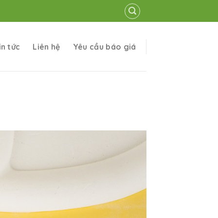
in tức
Liên hệ
Yêu cầu báo giá