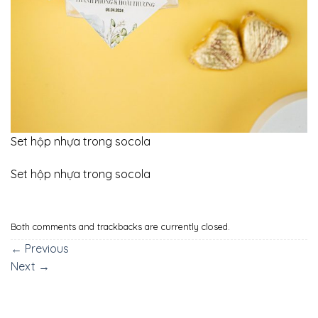
Set hộp nhựa trong socola
Set hộp nhựa trong socola
Both comments and trackbacks are currently closed.
←
Previous
Next
→