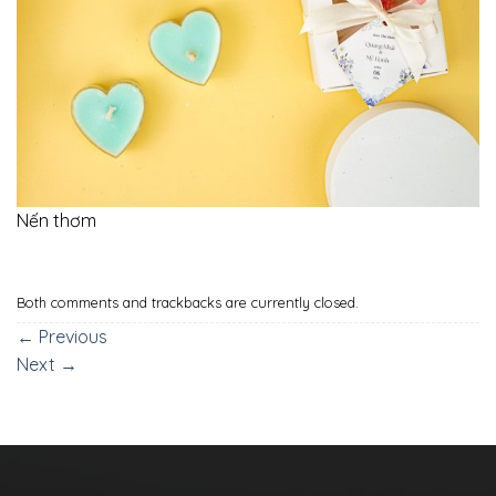
Nến thơm
Both comments and trackbacks are currently closed.
←
Previous
Next
→