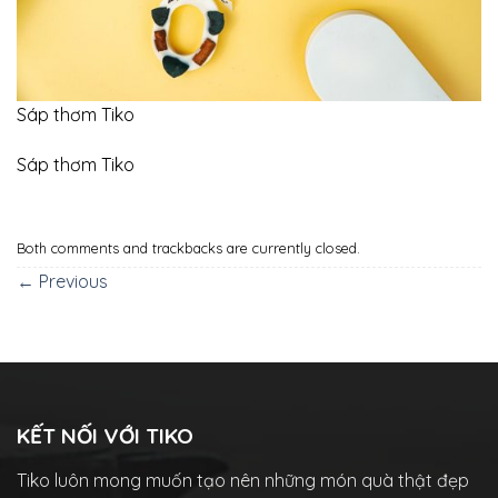
Sáp thơm Tiko
Sáp thơm Tiko
Both comments and trackbacks are currently closed.
←
Previous
KẾT NỐI VỚI TIKO
Tiko luôn mong muốn tạo nên những món quà thật đẹp