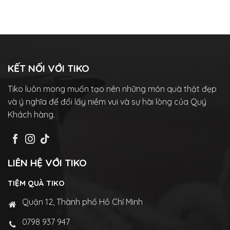
KẾT NỐI VỚI TIKO
Tiko luôn mong muốn tạo nên những món quà thật đẹp
và ý nghĩa để đổi lấy niềm vui và sự hài lòng của Quý
Khách hàng.
LIÊN HỆ VỚI TIKO
TIỆM QUÀ TIKO
Quận 12, Thành phố Hồ Chí Minh
0798 937 947