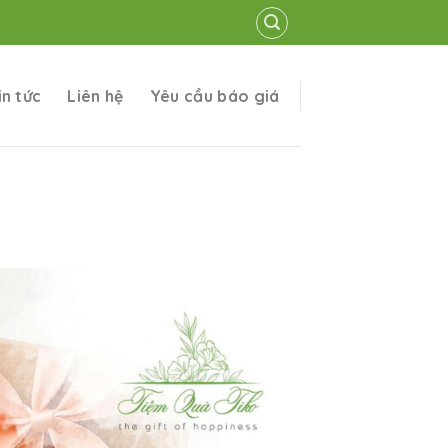
in tức
Liên hệ
Yêu cầu báo giá