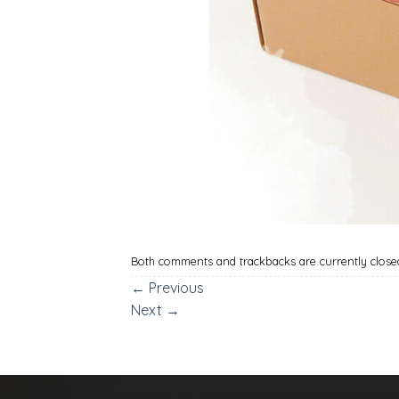
Both comments and trackbacks are currently close
←
Previous
Next
→