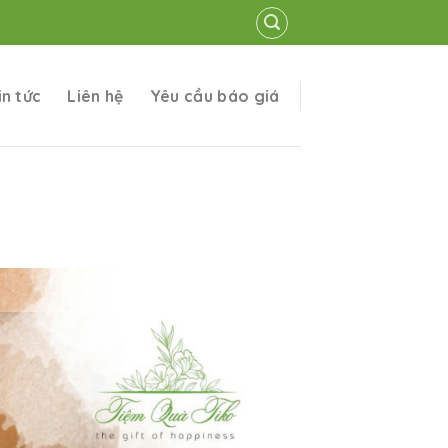
in tức
Liên hệ
Yêu cầu báo giá