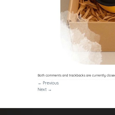
Both comments and trackbacks are currently close
←
Previous
Next
→