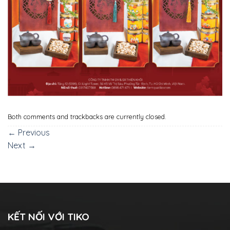
Both comments and trackbacks are currently closed.
←
Previous
Next
→
KẾT NỐI VỚI TIKO