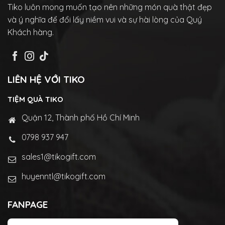
Tiko luôn mong muốn tạo nên những món quà thật đẹp
và ý nghĩa để đổi lấy niềm vui và sự hài lòng của Quý
Khách hàng.
LIÊN HỆ VỚI TIKO
TIỆM QUÀ TIKO
Quận 12, Thành phố Hồ Chí Minh
0798 937 947
sales1@tikogift.com
huyenntl@tikogift.com
FANPAGE