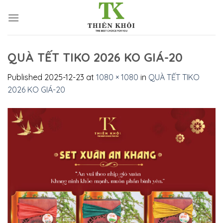
Skip
to
content
QUÀ TẾT TIKO 2026 KO GIÁ-20
Published
2025-12-23
at
1080 × 1080
in
QUÀ TẾT TIKO
2026 KO GIÁ-20