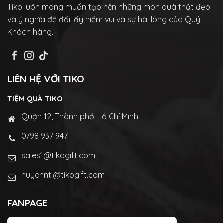
Tiko luôn mong muốn tạo nên những món quà thật đẹp
và ý nghĩa để đổi lấy niềm vui và sự hài lòng của Quý
Khách hàng.
LIÊN HỆ VỚI TIKO
TIỆM QUÀ TIKO
Quận 12, Thành phố Hồ Chí Minh
0798 937 947
sales1@tikogift.com
huyenntl@tikogift.com
FANPAGE