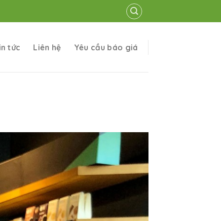
in tức
Liên hệ
Yêu cầu báo giá