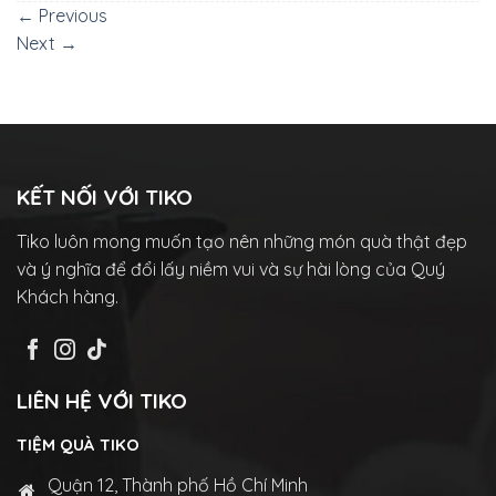
←
Previous
Next
→
KẾT NỐI VỚI TIKO
Tiko luôn mong muốn tạo nên những món quà thật đẹp
và ý nghĩa để đổi lấy niềm vui và sự hài lòng của Quý
Khách hàng.
LIÊN HỆ VỚI TIKO
TIỆM QUÀ TIKO
Quận 12, Thành phố Hồ Chí Minh