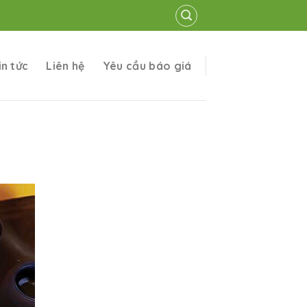
in tức
Liên hệ
Yêu cầu báo giá