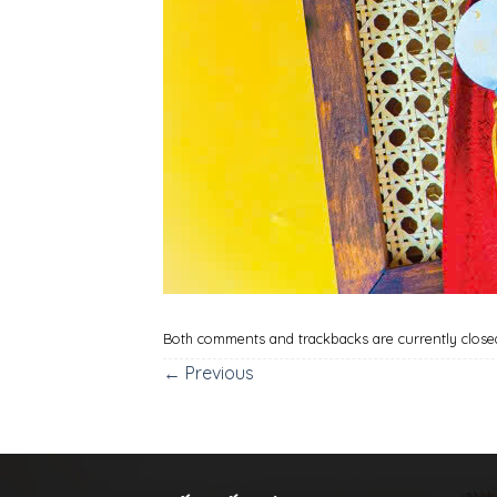
Both comments and trackbacks are currently close
←
Previous