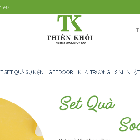
7 947
T
T SET QUÀ SỰ KIỆN – GIFTDOOR – KHAI TRƯƠNG – SINH NHẬT 