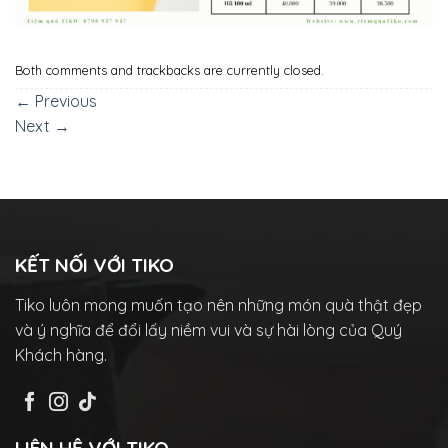
Both comments and trackbacks are currently closed.
←
Previous
Next
→
KẾT NỐI VỚI TIKO
Tiko luôn mong muốn tạo nên những món quà thật đẹp
và ý nghĩa để đổi lấy niềm vui và sự hài lòng của Quý
Khách hàng.