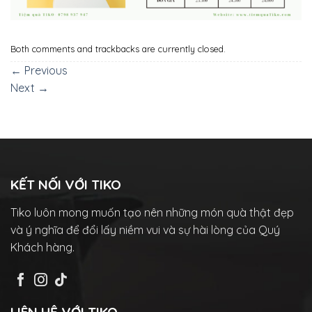
Both comments and trackbacks are currently closed.
←
Previous
Next
→
KẾT NỐI VỚI TIKO
Tiko luôn mong muốn tạo nên những món quà thật đẹp
và ý nghĩa để đổi lấy niềm vui và sự hài lòng của Quý
Khách hàng.