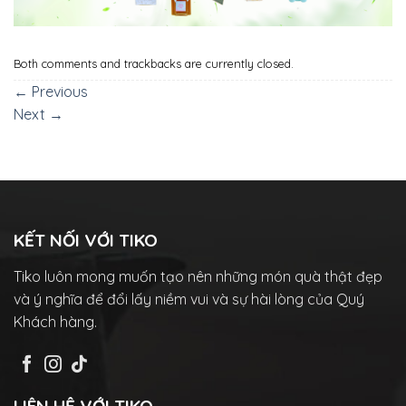
Both comments and trackbacks are currently closed.
←
Previous
Next
→
KẾT NỐI VỚI TIKO
Tiko luôn mong muốn tạo nên những món quà thật đẹp
và ý nghĩa để đổi lấy niềm vui và sự hài lòng của Quý
Khách hàng.