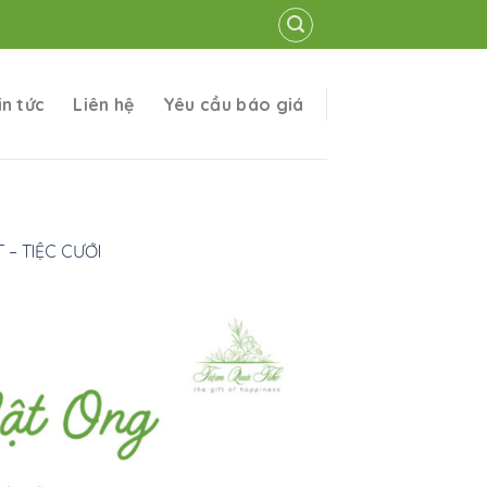
in tức
Liên hệ
Yêu cầu báo giá
 – TIỆC CƯỚI