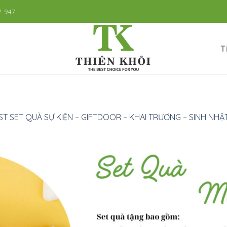
7 947
T
ST SET QUÀ SỰ KIỆN – GIFTDOOR – KHAI TRƯƠNG – SINH NHẬT