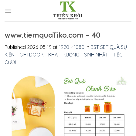
Skip
to
content
www.tiemquaTiko.com – 40
Published
2026-05-19
at
1920 × 1080
in
BST SET QUÀ SỰ
KIỆN – GIFTDOOR – KHAI TRƯƠNG – SINH NHẬT – TIỆC
CƯỚI