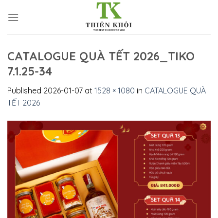
Skip
to
content
CATALOGUE QUÀ TẾT 2026_TIKO
7.1.25-34
Published
2026-01-07
at
1528 × 1080
in
CATALOGUE QUÀ
TẾT 2026