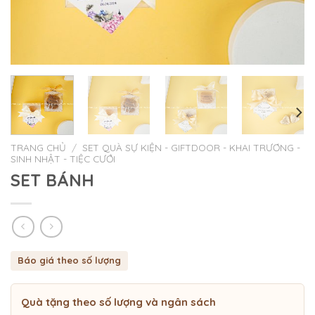
TRANG CHỦ
/
SET QUÀ SỰ KIỆN - GIFTDOOR - KHAI TRƯƠNG -
SINH NHẬT - TIỆC CƯỚI
SET BÁNH
Báo giá theo số lượng
Quà tặng theo số lượng và ngân sách