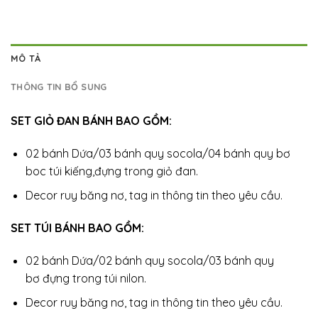
MÔ TẢ
THÔNG TIN BỔ SUNG
SET GIỎ ĐAN BÁNH BAO GỒM:
02 bánh Dứa/03 bánh quy socola/04 bánh quy bơ
boc túi kiếng,đựng trong giỏ đan.
Decor ruy băng nơ, tag in thông tin theo yêu cầu.
SET TÚI BÁNH BAO GỒM:
02 bánh Dứa/02 bánh quy socola/03 bánh quy
bơ
đựng trong
túi nilon.
Decor ruy băng nơ, tag in thông tin theo yêu cầu.