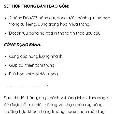
SET HỘP TRONG BÁNH BAO GỒM:
2 bánh Dứa/03 bánh quy socola/04 bánh quy bơ bọc
trong túi kiếng, đựng trong
hộp nhựa trong.
Decor ruy băng nơ, tag in thông tin theo yêu cầu.
CÔNG DỤNG BÁNH:
Cung cấp năng lượng nhanh.
Giúp cải thiện tâm trạng.
Phù hợp với mọi đối tượng.
—————————————-
Sau khi đặt hàng, quý khách vui lòng inbox fanapage
để được hỗ trợ thiết kế tag và chọn màu ruy băng.
Trường hợp khách hàng không inbox chọn mẫu tag,