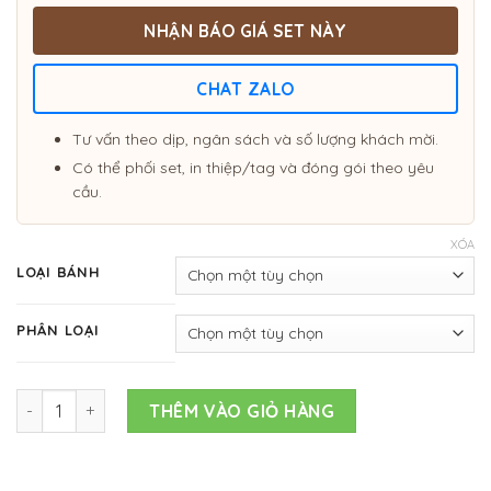
NHẬN BÁO GIÁ SET NÀY
CHAT ZALO
Tư vấn theo dịp, ngân sách và số lượng khách mời.
Có thể phối set, in thiệp/tag và đóng gói theo yêu
cầu.
XÓA
LOẠI BÁNH
PHÂN LOẠI
SET BÁNH số lượng
THÊM VÀO GIỎ HÀNG