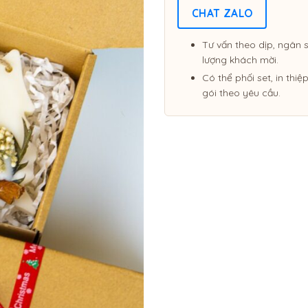
CHAT ZALO
Tư vấn theo dịp, ngân 
lượng khách mời.
Có thể phối set, in thi
gói theo yêu cầu.