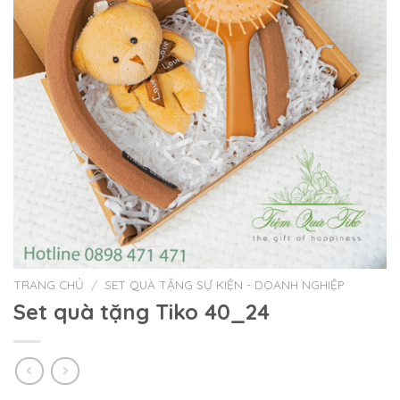
TRANG CHỦ
/
SET QUÀ TẶNG SỰ KIỆN - DOANH NGHIỆP
Set quà tặng Tiko 40_24