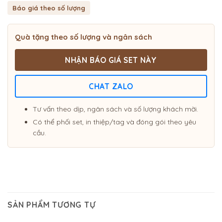
Báo giá theo số lượng
Quà tặng theo số lượng và ngân sách
NHẬN BÁO GIÁ SET NÀY
CHAT ZALO
Tư vấn theo dịp, ngân sách và số lượng khách mời.
Có thể phối set, in thiệp/tag và đóng gói theo yêu
cầu.
SẢN PHẨM TƯƠNG TỰ