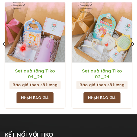
Set quà tặng Tiko
Set quà tặng Tiko
04_24
02_24
Báo giá theo số lượng
Báo giá theo số lượng
NHẬN BÁO GIÁ
NHẬN BÁO GIÁ
KẾT NỐI VỚI TIKO