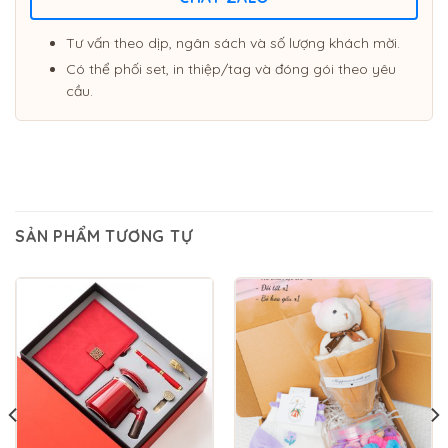
Tư vấn theo dịp, ngân sách và số lượng khách mời.
Có thể phối set, in thiệp/tag và đóng gói theo yêu
cầu.
SẢN PHẨM TƯƠNG TỰ