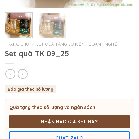
TRANG CHỦ
/
SET QUÀ TẶNG SỰ KIỆN - DOANH NGHIỆP
Set quà TK 09_25
Báo giá theo số lượng
Quà tặng theo số lượng và ngân sách
NHẬN BÁO GIÁ SET NÀY
CHAT ZALO