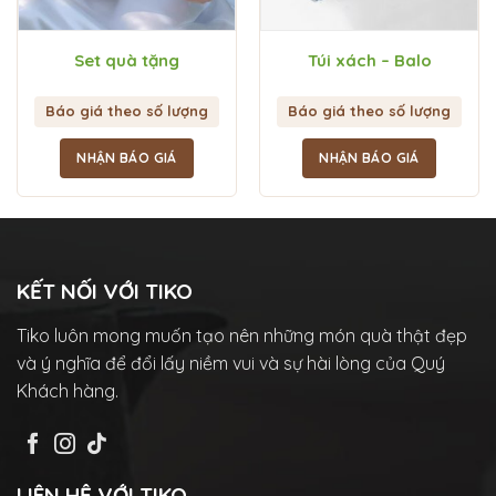
Set quà tặng
Túi xách – Balo
Báo giá theo số lượng
Báo giá theo số lượng
NHẬN BÁO GIÁ
NHẬN BÁO GIÁ
KẾT NỐI VỚI TIKO
Tiko luôn mong muốn tạo nên những món quà thật đẹp
và ý nghĩa để đổi lấy niềm vui và sự hài lòng của Quý
Khách hàng.
LIÊN HỆ VỚI TIKO