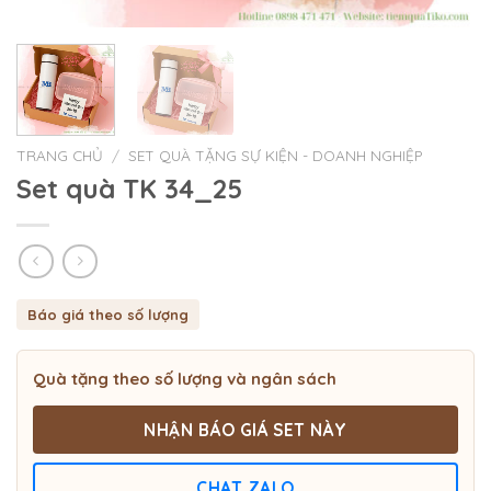
TRANG CHỦ
/
SET QUÀ TẶNG SỰ KIỆN - DOANH NGHIỆP
Set quà TK 34_25
Báo giá theo số lượng
Quà tặng theo số lượng và ngân sách
NHẬN BÁO GIÁ SET NÀY
CHAT ZALO