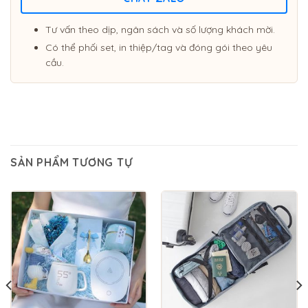
Tư vấn theo dịp, ngân sách và số lượng khách mời.
Có thể phối set, in thiệp/tag và đóng gói theo yêu
cầu.
SẢN PHẨM TƯƠNG TỰ