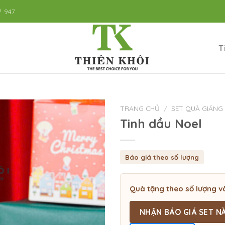
7 947
T
TRANG CHỦ
/
SET QUÀ GIÁNG 
Tinh dầu Noel
Báo giá theo số lượng
Quà tặng theo số lượng v
NHẬN BÁO GIÁ SET N