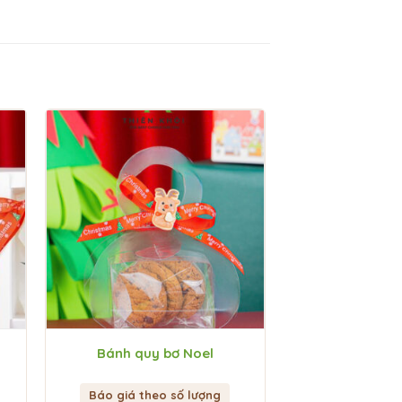
Bánh quy bơ Noel
Báo giá theo số lượng