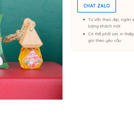
CHAT ZALO
Tư vấn theo dịp, ngân 
lượng khách mời.
Có thể phối set, in thi
gói theo yêu cầu.