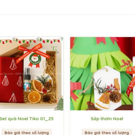
Set quà Noel Tiko 01_25
Sáp thơm Noel
Báo giá theo số lượng
Báo giá theo số lượng