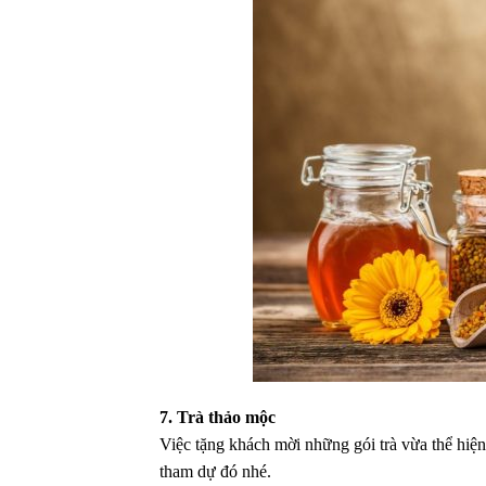
7. Trà thảo mộc
Việc tặng khách mời những gói trà vừa thể hiện
tham dự đó nhé.