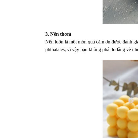
3. Nến thơm
Nến luôn là một món quà cảm ơn được đánh gi
phthalates, vì vậy bạn không phải lo lắng về nh