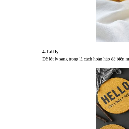
4. Lót ly
Đế lót ly sang trọng là cách hoàn hảo để biến m