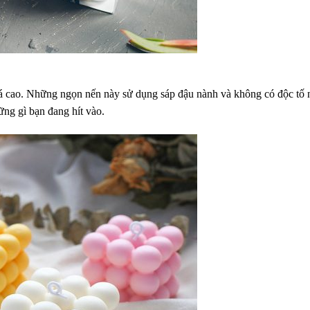
á cao. Những ngọn nến này sử dụng sáp đậu nành và không có độc tố
ững gì bạn đang hít vào.