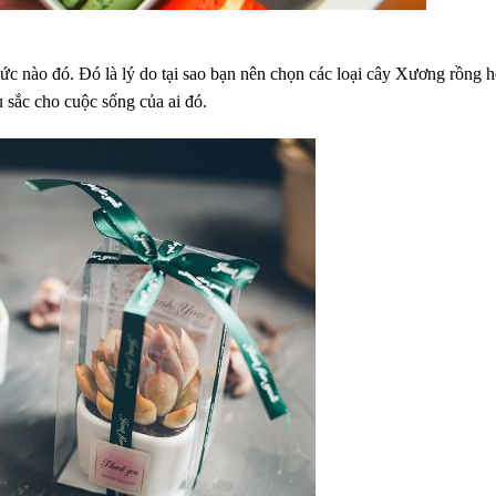
hức nào đó. Đó là lý do tại sao bạn nên chọn các loại cây Xương rồng 
 sắc cho cuộc sống của ai đó.