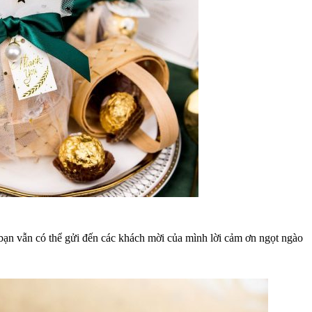
 bạn vẫn có thể gửi đến các khách mời của mình lời cảm ơn ngọt ngào