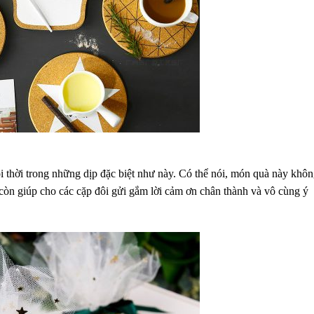
i thời trong những dịp đặc biệt như này. Có thể nói, món quà này khô
còn giúp cho các cặp đôi gửi gắm lời cảm ơn chân thành và vô cùng ý