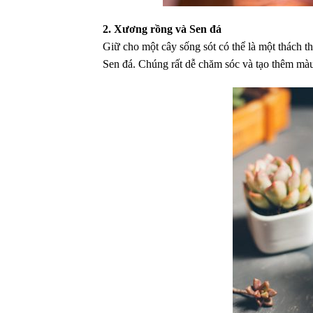
2. Xương rồng và Sen đá
Giữ cho một cây sống sót có thể là một thách t
Sen đá. Chúng rất dễ chăm sóc và tạo thêm màu