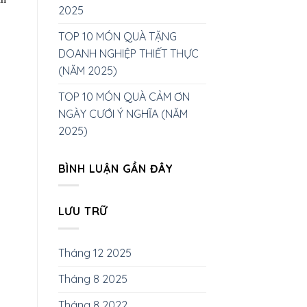
2025
TOP 10 MÓN QUÀ TẶNG
DOANH NGHIỆP THIẾT THỰC
(NĂM 2025)
TOP 10 MÓN QUÀ CẢM ƠN
NGÀY CƯỚI Ý NGHĨA (NĂM
2025)
BÌNH LUẬN GẦN ĐÂY
LƯU TRỮ
Tháng 12 2025
Tháng 8 2025
Tháng 8 2022