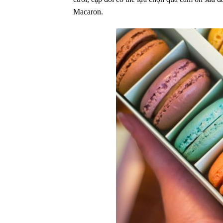
Macaron.