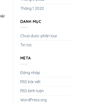
Tháng 1 2020
hoặc
DANH MỤC
Chưa được phân loại
Tin tức
META
Đăng nhập
RSS bài viết
RSS bình luận
WordPress.org