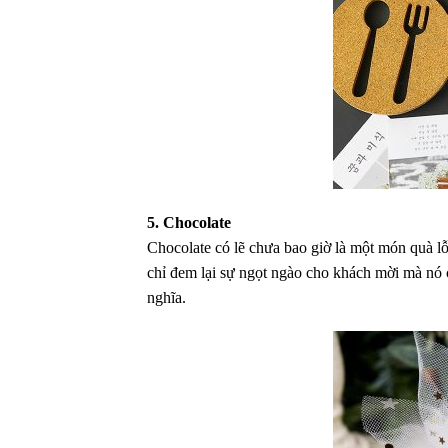
5. Chocolate
Chocolate có lẽ chưa bao giờ là một món quà lỗ
chỉ đem lại sự ngọt ngào cho khách mời mà nó 
nghĩa.