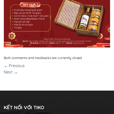
Both comments and trackbacks are currently closed.
←
Previous
Next
→
KẾT NỐI VỚI TIKO