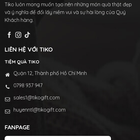
Tiko luôn mong muốn tạo nên những món quà thật đẹp
và ý nghĩa để đổi lấy niềm vui và sự hài lòng của Quý
Khách hàng.
LIÊN HỆ VỚI TIKO
TIỆM QUÀ TIKO
Quận 12, Thành phố Hồ Chí Minh
0798 937 947
sales1@tikogift.com
huyenntl@tikogift.com
FANPAGE