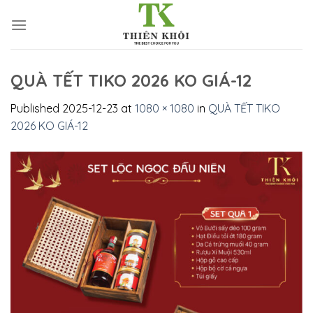
Skip
to
content
QUÀ TẾT TIKO 2026 KO GIÁ-12
Published
2025-12-23
at
1080 × 1080
in
QUÀ TẾT TIKO
2026 KO GIÁ-12