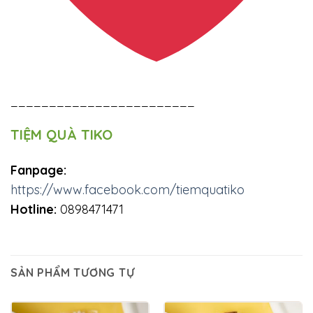
________________________
TIỆM QUÀ TIKO
Fanpage:
https://www.facebook.com/tiemquatiko
Hotline:
0898471471
SẢN PHẨM TƯƠNG TỰ