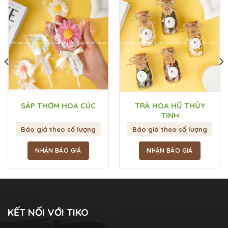
SÁP THƠM HOA CÚC
TRÀ HOA HŨ THỦY
TINH
Báo giá theo số lượng
Báo giá theo số lượng
NHẬN BÁO GIÁ
NHẬN BÁO GIÁ
KẾT NỐI VỚI TIKO