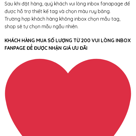
Sau khi đặt hàng, quý khách vui lòng inbox fanapage để
được hỗ trợ thiết kế tag và chọn màu ruy băng.
Trường hợp khách hàng không inbox chọn mẫu tag,
shop sẽ tự chọn mẫu ngẫu nhiên.
KHÁCH HÀNG MUA SỐ LƯỢNG TỪ 200 VUI LÒNG INBOX
FANPAGE ĐỂ ĐƯỢC NHẬN GIÁ ƯU ĐÃI