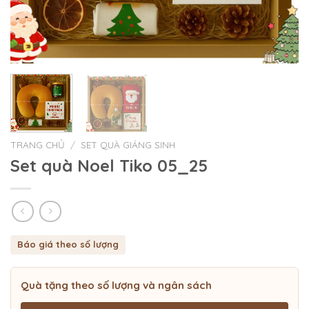
TRANG CHỦ
/
SET QUÀ GIÁNG SINH
Set quà Noel Tiko 05_25
Báo giá theo số lượng
Quà tặng theo số lượng và ngân sách