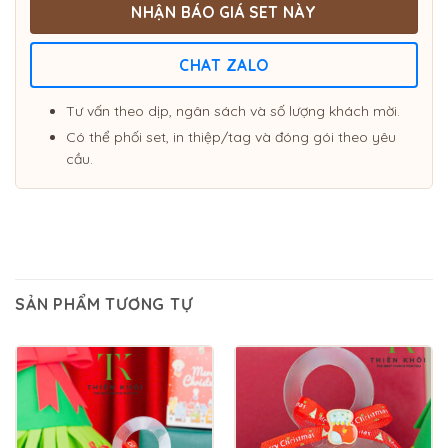
NHẬN BÁO GIÁ SET NÀY
CHAT ZALO
Tư vấn theo dịp, ngân sách và số lượng khách mời.
Có thể phối set, in thiệp/tag và đóng gói theo yêu
cầu.
SẢN PHẨM TƯƠNG TỰ